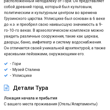
расположенный неподалеку от Гори. Он представляет
собой древний город, который был культовым,
политическим и культурным центром во времена
Грузинского царства. Уплисцихе был основан в 6 веке
до н.э. и преобрел свою наивысшую значимость в 9-
го-10-го веках. В археологическом комплексе можно
увидеть различные сооружения, такие как церкви,
дворцы, баню, амфитеатр и систему водоснабжения.
Он отличается своей уникальной архитектурой, а также
красивыми пейзажами, окружающими его.
- Гори
- Музей Сталина
- Уплисцихе
Детали Тура
Локация начала и прибытия
С вашего места проживания (Отель/Апартаменты)