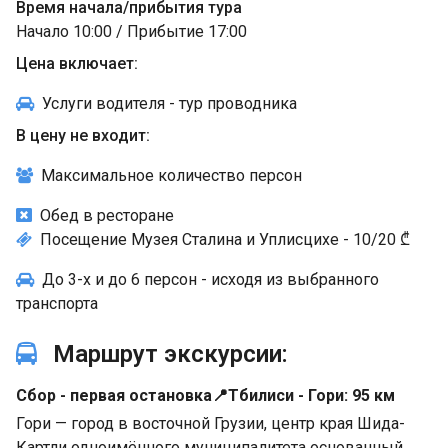
Время начала/прибытия тура
Начало 10:00 / Прибытие 17:00
Цена включает:
Услуги водителя - тур проводника
В цену не входит:
Максимальное количество персон
Обед в ресторане
Посещение Музея Сталина и Уплисцихе - 10/20 ₾
До 3-х и до 6 персон - исходя из выбранного
транспорта
Маршрут экскурсии:
Сбор - первая остановка
📍Тбилиси - Гори: 95 км
Гори — город в восточной Грузии, центр края Шида-
Картли одноимённого муниципалитета основанный