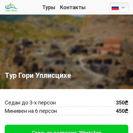
Туры
Контакты
Тур Гори Уплисцихе
Седан до 3-х персон
350₾
Минивен на 6 персон
450₾
Связь по вопросам: WhatsApp