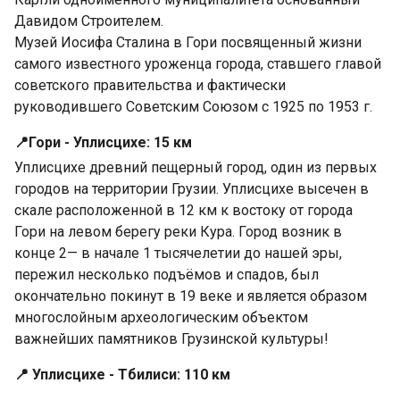
Давидом Строителем.
Музей Иосифа Сталина в Гори посвященный жизни
самого известного уроженца города, ставшего главой
советского правительства и фактически
руководившего Советским Союзом с 1925 по 1953 г.
📍Гори - Уплисцихе: 15 км
Уплисцихе древний пещерный город, один из первых
городов на территории Грузии. Уплисцихе высечен в
скале расположенной в 12 км к востоку от города
Гори на левом берегу реки Кура. Город возник в
конце 2— в начале 1 тысячелетии до нашей эры,
пережил несколько подъёмов и спадов, был
окончательно покинут в 19 веке и является образом
многослойным археологическим объектом
важнейших памятников Грузинской культуры!
📍 Уплисцихе - Тбилиси: 110 км